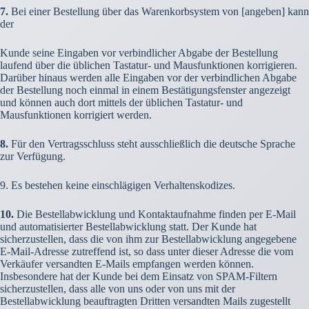
7.
Bei einer Bestellung über das Warenkorbsystem von [angeben] kann
der
Kunde seine Eingaben vor verbindlicher Abgabe der Bestellung
laufend über die üblichen Tastatur- und Mausfunktionen korrigieren.
Darüber hinaus werden alle Eingaben vor der verbindlichen Abgabe
der Bestellung noch einmal in einem Bestätigungsfenster angezeigt
und können auch dort mittels der üblichen Tastatur- und
Mausfunktionen korrigiert werden.
8.
Für den Vertragsschluss steht ausschließlich die deutsche Sprache
zur Verfügung.
9. Es bestehen keine einschlägigen Verhaltenskodizes.
10.
Die Bestellabwicklung und Kontaktaufnahme finden per E-Mail
und automatisierter Bestellabwicklung statt. Der Kunde hat
sicherzustellen, dass die von ihm zur Bestellabwicklung angegebene
E-Mail-Adresse zutreffend ist, so dass unter dieser Adresse die vom
Verkäufer versandten E-Mails empfangen werden können.
Insbesondere hat der Kunde bei dem Einsatz von SPAM-Filtern
sicherzustellen, dass alle von uns oder von uns mit der
Bestellabwicklung beauftragten Dritten versandten Mails zugestellt