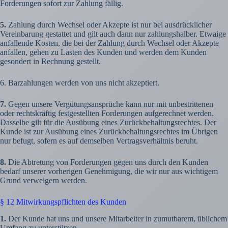
Forderungen sofort zur Zahlung fällig.
5.
Zahlung durch Wechsel oder Akzepte ist nur bei ausdrücklicher
Vereinbarung gestattet und gilt auch dann nur zahlungshalber. Etwaige
anfallende Kosten, die bei der Zahlung durch Wechsel oder Akzepte
anfallen, gehen zu Lasten des Kunden und werden dem Kunden
gesondert in Rechnung gestellt.
6. Barzahlungen werden von uns nicht akzeptiert.
7.
Gegen unsere Vergütungsansprüche kann nur mit unbestrittenen
oder rechtskräftig festgestellten Forderungen aufgerechnet werden.
Dasselbe gilt für die Ausübung eines Zurückbehaltungsrechtes. Der
Kunde ist zur Ausübung eines Zurückbehaltungsrechtes im Übrigen
nur befugt, sofern es auf demselben Vertragsverhältnis beruht.
8.
Die Abtretung von Forderungen gegen uns durch den Kunden
bedarf unserer vorherigen Genehmigung, die wir nur aus wichtigem
Grund verweigern werden.
§ 12 Mitwirkungspflichten des Kunden
1.
Der Kunde hat uns und unsere Mitarbeiter in zumutbarem, üblichem
Umfang zu unterstützen.