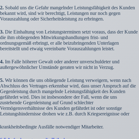
2.
Sobald uns die Gefahr mangelnder Leistungsfähigkeit des Kunden
bekannt wird, sind wir berechtigt, Leistungen nur noch gegen
Vorauszahlung oder Sicherheitsleistung zu erbringen.
3.
Die Einhaltung von Leistungsterminen setzt voraus, dass der Kunde
die ihm obliegenden Mitwirkungshandlungen frist- und
ordnungsgemäß erbringt, er alle beizubringenden Unterlagen
bereitstellt und etwaig vereinbarte Vorauszahlungen leistet.
4.
Im Falle höherer Gewalt oder anderer unverschuldeter und
außergewöhnlicher Umstände geraten wir nicht in Verzug.
5.
Wir können die uns obliegende Leistung verweigern, wenn nach
Abschluss des Vertrages erkennbar wird, dass unser Anspruch auf die
Gegenleistung durch mangelnde Leistungsfähigkeit des Kunden
gefährdet wird. Dies ist insbesondere der Fall, wenn die uns
zustehende Gegenleistung auf Grund schlechter
Vermögensverhältnisse des Kunden gefährdet ist oder sonstige
Leistungshindernisse drohen wie z.B. durch Kriegsereignisse oder
krankheitsbedingte Ausfälle notwendiger Mitarbeiter.