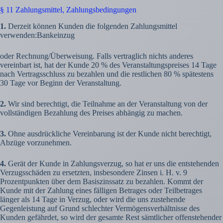
§ 11 Zahlungsmittel, Zahlungsbedingungen
1.
Derzeit können Kunden die folgenden Zahlungsmittel
verwenden:Bankeinzug
oder Rechnung/Überweisung. Falls vertraglich nichts anderes
vereinbart ist, hat der Kunde 20 % des Veranstaltungspreises 14 Tage
nach Vertragsschluss zu bezahlen und die restlichen 80 % spätestens
30 Tage vor Beginn der Veranstaltung.
2.
Wir sind berechtigt, die Teilnahme an der Veranstaltung von der
vollständigen Bezahlung des Preises abhängig zu machen.
3.
Ohne ausdrückliche Vereinbarung ist der Kunde nicht berechtigt,
Abzüge vorzunehmen.
4.
Gerät der Kunde in Zahlungsverzug, so hat er uns die entstehenden
Verzugsschäden zu ersetzten, insbesondere Zinsen i. H. v. 9
Prozentpunkten über dem Basiszinssatz zu bezahlen. Kommt der
Kunde mit der Zahlung eines fälligen Betrages oder Teilbetrages
länger als 14 Tage in Verzug, oder wird die uns zustehende
Gegenleistung auf Grund schlechter Vermögensverhältnisse des
Kunden gefährdet, so wird der gesamte Rest sämtlicher offenstehender