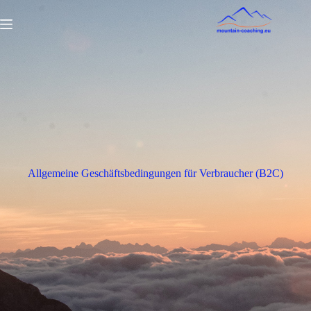
Zum
Inhalt
springen
Allgemeine Geschäftsbedingungen für Verbraucher (B2C)