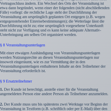
Vertragsschluss ändern. Ein Wechsel des Orts der Veranstaltung ist
etwa dann begründet, wenn einer der folgenden (nicht abschließenden
Fälle) vorliegt: die rechtliche Lage steht der Durchführung der
Veranstaltung am ursprünglich geplanten Ort entgegen (z.B. wegen
entgegenstehender Einreisebestimmungen); die Wetterlage lässt die
Durchführung nicht zu; eine ursprünglich vorgesehene Unterkunft
steht nicht zur Verfügung und es kann keine adäquate Alternativ-
Unterbringung am selben Ort organisiert werden.
§ 8 Veranstaltungsunterlagen
Mit einer etwaigen Aushändigung von Veranstaltungsunterlagen
werden Nutzungsrechte an diesen Veranstaltungsunterlagen nur
insoweit eingeräumt, wie es zur Vermittlung der in den
Veranstaltungsunterlagen enthaltenen Inhalte an den Teilnehmer der
Veranstaltung erforderlich ist.
§ 9 Ersatzteilnehmer
1.
Der Kunde ist berechtigt, anstelle einer für die Veranstaltung
angemeldeten Person eine andere Person als Teilnehmer anzumelden.
2.
Der Kunde muss uns bis spätestens zwei Werktage vor Beginn der
Veranstaltung in Textform (z.B. schriftlich oder per E-Mail) über den