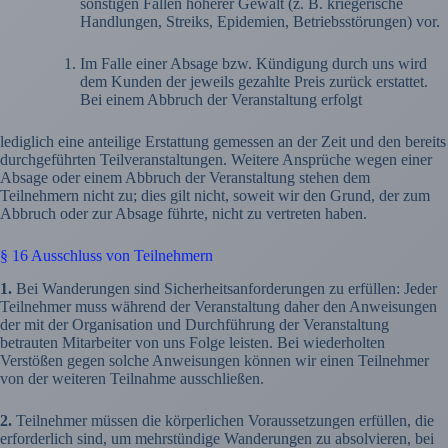
sonstigen Fällen höherer Gewalt (z. B. kriegerische
Handlungen, Streiks, Epidemien, Betriebsstörungen) vor.
Im Falle einer Absage bzw. Kündigung durch uns wird
dem Kunden der jeweils gezahlte Preis zurück erstattet.
Bei einem Abbruch der Veranstaltung erfolgt
lediglich eine anteilige Erstattung gemessen an der Zeit und den bereits
durchgeführten Teilveranstaltungen. Weitere Ansprüche wegen einer
Absage oder einem Abbruch der Veranstaltung stehen dem
Teilnehmern nicht zu; dies gilt nicht, soweit wir den Grund, der zum
Abbruch oder zur Absage führte, nicht zu vertreten haben.
§ 16 Ausschluss von Teilnehmern
1.
Bei Wanderungen sind Sicherheitsanforderungen zu erfüllen: Jeder
Teilnehmer muss während der Veranstaltung daher den Anweisungen
der mit der Organisation und Durchführung der Veranstaltung
betrauten Mitarbeiter von uns Folge leisten. Bei wiederholten
Verstößen gegen solche Anweisungen können wir einen Teilnehmer
von der weiteren Teilnahme ausschließen.
2.
Teilnehmer müssen die körperlichen Voraussetzungen erfüllen, die
erforderlich sind, um mehrstündige Wanderungen zu absolvieren, bei