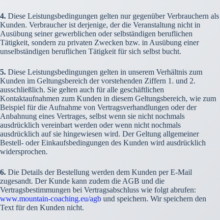
4.
Diese Leistungsbedingungen gelten nur gegenüber Verbrauchern als
Kunden. Verbraucher ist derjenige, der die Veranstaltung nicht in
Ausübung seiner gewerblichen oder selbständigen beruflichen
Tätigkeit, sondern zu privaten Zwecken bzw. in Ausübung einer
unselbständigen beruflichen Tätigkeit für sich selbst bucht.
5.
Diese Leistungsbedingungen gelten in unserem Verhältnis zum
Kunden im Geltungsbereich der vorstehenden Ziffern 1. und 2.
ausschließlich. Sie gelten auch für alle geschäftlichen
Kontaktaufnahmen zum Kunden in diesem Geltungsbereich, wie zum
Beispiel für die Aufnahme von Vertragsverhandlungen oder der
Anbahnung eines Vertrages, selbst wenn sie nicht nochmals
ausdrücklich vereinbart werden oder wenn nicht nochmals
ausdrücklich auf sie hingewiesen wird. Der Geltung allgemeiner
Bestell- oder Einkaufsbedingungen des Kunden wird ausdrücklich
widersprochen.
6.
Die Details der Bestellung werden dem Kunden per E-Mail
zugesandt. Der Kunde kann zudem die AGB und die
Vertragsbestimmungen bei Vertragsabschluss wie folgt abrufen:
www.mountain-coaching.eu/agb
und speichern. Wir speichern den
Text für den Kunden nicht.